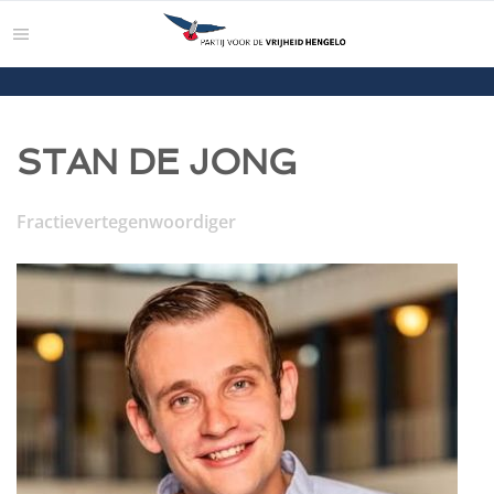
STAN DE JONG
Fractievertegenwoordiger