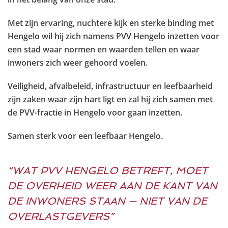
Met zijn ervaring, nuchtere kijk en sterke binding met
Hengelo wil hij zich namens
PVV Hengelo
inzetten voor
een stad waar normen en waarden tellen en waar
inwoners zich weer gehoord voelen.
V
eiligheid, afvalbeleid, infrastructuur en leefbaarheid
zijn zaken waar zijn hart ligt en zal hij zich samen met
de PVV-fractie in Hengelo voor gaan inzetten.
Samen sterk voor een leefbaar Hengelo.
“W
AT
PVV HENGELO
BETREFT, MOET
DE OVERHEID WEER
AAN DE KANT VAN
DE INWONERS
STAAN
—
NIET VAN DE
OVERLASTGEVERS
”