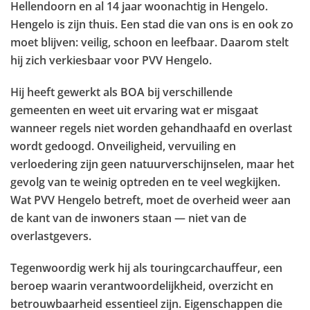
Hellendoorn
en al
14 jaar woonachtig in Hengelo
.
Hengelo is zijn thuis. Een stad die van ons is en ook zo
moet blijven: veilig, schoon en leefbaar. Daarom stelt
hij zich verkiesbaar voor
PVV Hengelo
.
Hij heeft gewerkt als
BOA bij verschillende
gemeenten
en weet uit ervaring wat er misgaat
wanneer regels niet worden gehandhaafd en overlast
wordt gedoogd. Onveiligheid, vervuiling en
verloedering zijn geen natuurverschijnselen, maar het
gevolg van te weinig optreden en te veel wegkijken.
Wat
PVV Hengelo
betreft, moet de overheid weer
aan
de kant van de inwoners
staan
—
niet van de
overlastgevers.
Tegenwoordig werk hij als
touringcarchauffeur
, een
beroep waarin verantwoordelijkheid, overzicht en
betrouwbaarheid essentieel zijn. Eigenschappen die