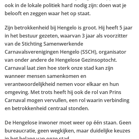
ook in de lokale politiek hard nodig zijn: doen wat je
belooft en zeggen waar het op staat.
Zijn betrokkenheid bij Hengelo is groot. Hij heeft 5 jaar
in het bestuur gezeten, waarvan 3 jaar als
voorzitter
van de Stichting Samenwerkende
Carnavalsverenigingen Hengelo (SSCH)
, organisator
van onder andere de
Hengelose Gezinsoptocht
.
Carnaval laat zien hoe sterk onze stad kan zijn
wanneer mensen samenkomen en
verantwoordelijkheid nemen voor elkaar en hun
omgeving. Met trots heeft hij ook de rol van
Prins
Carnaval
mogen vervullen, een rol waarin verbinding
en betrokkenheid centraal stonden.
De
Hengelose inwoner
moet weer op
éé
n staan. Geen
bureaucratie, geen wegkijken, maar duidelijke keuzes
in het belang van onze stad.