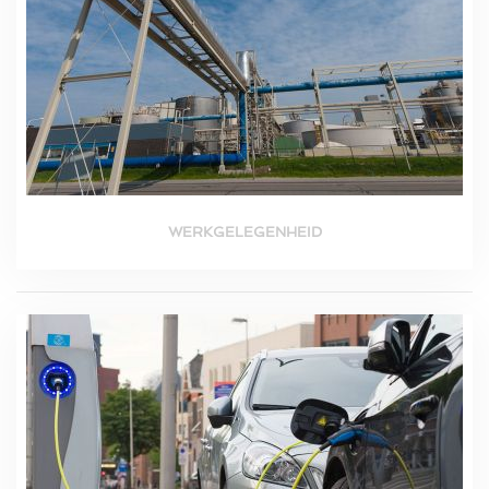
WERKGELEGENHEID