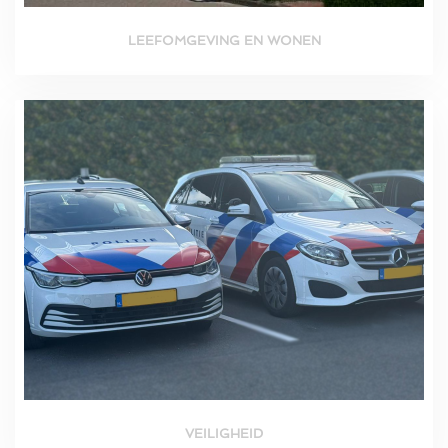
LEEFOMGEVING EN WONEN
VEILIGHEID