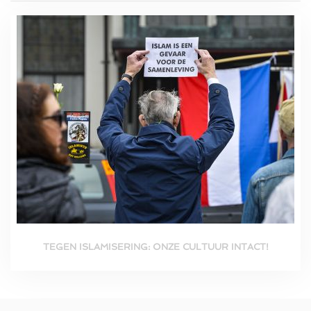
TEGEN ISLAMISERING: ONZE CULTUUR INTACT!