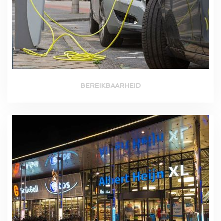
BEREIKBAARHEID