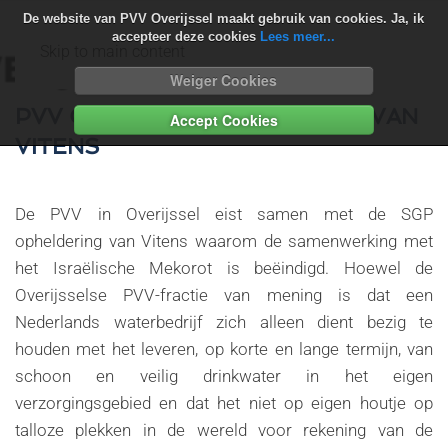
De website van PVV Overijssel maakt gebruik van cookies. Ja, ik
accepteer deze cookies
Lees meer...
Skip to main content
Weiger Cookies
PVV OVERIJSSEL EIST UITLEG VAN
Accept Cookies
VITENS
De PVV in Overijssel eist samen met de SGP
opheldering van Vitens waarom de samenwerking met
het Israëlische Mekorot is beëindigd. Hoewel de
Overijsselse PVV-fractie van mening is dat een
Nederlands waterbedrijf zich alleen dient bezig te
houden met het leveren, op korte en lange termijn, van
schoon en veilig drinkwater in het eigen
verzorgingsgebied en dat het niet op eigen houtje op
talloze plekken in de wereld voor rekening van de