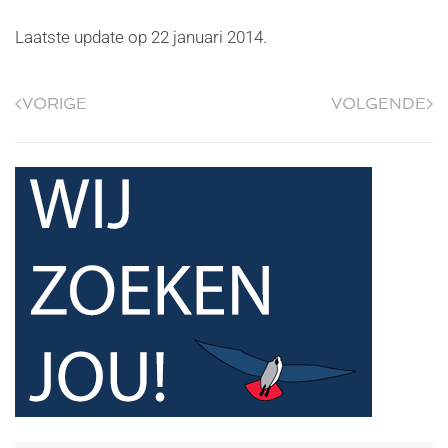
Laatste update op
22 januari 2014
.
VORIGE
VOLGENDE