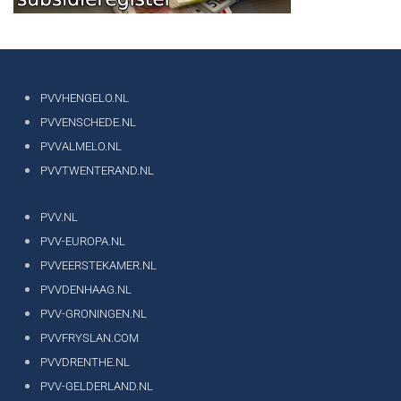
PVVHENGELO.NL
PVVENSCHEDE.NL
PVVALMELO.NL
PVVTWENTERAND.NL
PVV.NL
PVV-EUROPA.NL
PVVEERSTEKAMER.NL
PVVDENHAAG.NL
PVV-GRONINGEN.NL
PVVFRYSLAN.COM
PVVDRENTHE.NL
PVV-GELDERLAND.NL