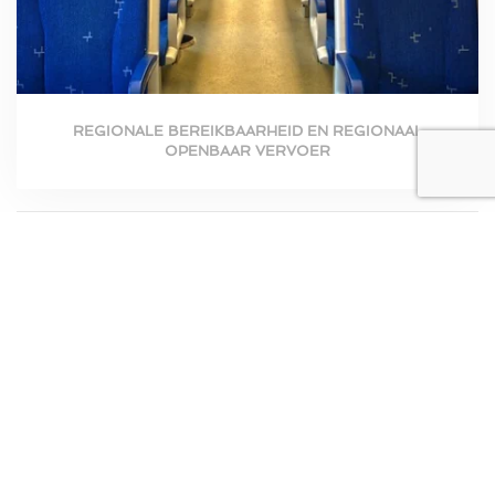
REGIONALE BEREIKBAARHEID EN REGIONAAL
OPENBAAR VERVOER