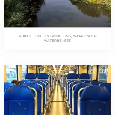
RUIMTELIJKE ONTWIKKELING, WAARONDER
WATERBEHEER