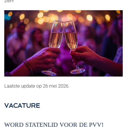
zien!
Laatste update op
26 mei 2026
.
VACATURE
WORD STATENLID VOOR DE PVV!