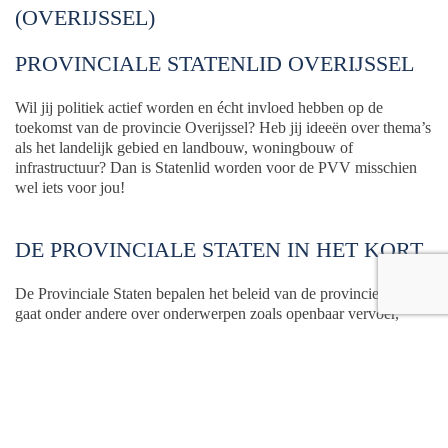
(OVERIJSSEL)
PROVINCIALE STATENLID OVERIJSSEL
Wil jij politiek actief worden en écht invloed hebben op de
toekomst van de provincie Overijssel? Heb jij ideeën over thema’s
als het landelijk gebied en landbouw, woningbouw of
infrastructuur? Dan is Statenlid worden voor de PVV misschien
wel iets voor jou!
DE PROVINCIALE STATEN IN HET KORT
De Provinciale Staten bepalen het beleid van de provincie. Dat
gaat onder andere over onderwerpen zoals openbaar vervoer,
woningbouw, infrastructuur en regionale economie.
WAT GA JE DOEN?
Als Statenlid vertegenwoordig je de PVV in de provincie