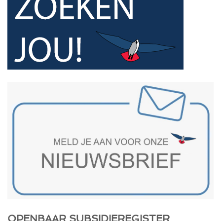
OPENBAAR SUBSIDIEREGISTER