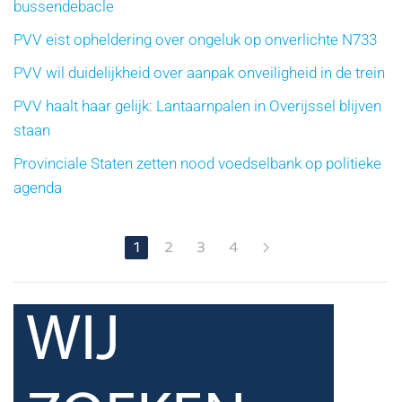
bussendebacle
PVV eist opheldering over ongeluk op onverlichte N733
PVV wil duidelijkheid over aanpak onveiligheid in de trein
PVV haalt haar gelijk: Lantaarnpalen in Overijssel blijven
staan
Provinciale Staten zetten nood voedselbank op politieke
agenda
1
2
3
4