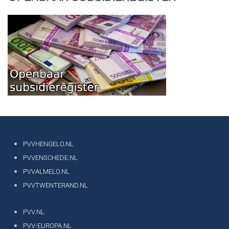
PVVHENGELO.NL
PVVENSCHEDE.NL
PVVALMELO.NL
PVVTWENTERAND.NL
PVV.NL
PVV-EUROPA.NL