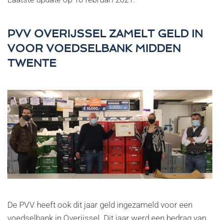
PVV OVERIJSSEL ZAMELT GELD IN
VOOR VOEDSELBANK MIDDEN
TWENTE
De PVV heeft ook dit jaar geld ingezameld voor een
voedselbank in Overijssel. Dit jaar werd een bedrag van