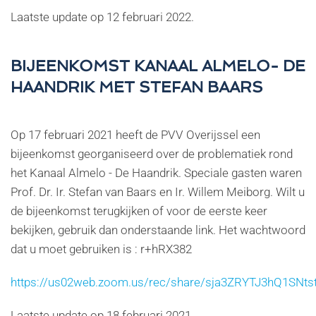
Laatste update op
12 februari 2022
.
BIJEENKOMST KANAAL ALMELO- DE
HAANDRIK MET STEFAN BAARS
Op 17 februari 2021 heeft de PVV Overijssel een
bijeenkomst georganiseerd over de problematiek rond
het Kanaal Almelo - De Haandrik. Speciale gasten waren
Prof. Dr. Ir. Stefan van Baars en Ir. Willem Meiborg. Wilt u
de bijeenkomst terugkijken of voor de eerste keer
bekijken, gebruik dan onderstaande link. Het wachtwoord
dat u moet gebruiken is : r+hRX382
https://us02web.zoom.us/rec/share/sja3ZRYTJ3hQ1
Laatste update op
18 februari 2021
.