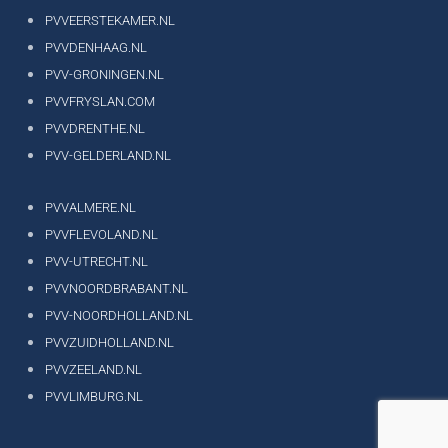
PVVEERSTEKAMER.NL
PVVDENHAAG.NL
PVV-GRONINGEN.NL
PVVFRYSLAN.COM
PVVDRENTHE.NL
PVV-GELDERLAND.NL
PVVALMERE.NL
PVVFLEVOLAND.NL
PVV-UTRECHT.NL
PVVNOORDBRABANT.NL
PVV-NOORDHOLLAND.NL
PVVZUIDHOLLAND.NL
PVVZEELAND.NL
PVVLIMBURG.NL