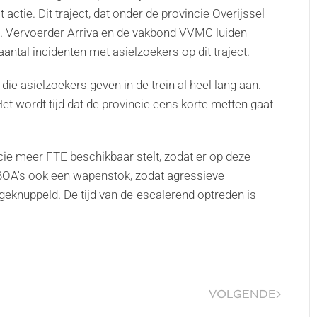
 actie. Dit traject, dat onder de provincie Overijssel
rs. Vervoerder Arriva en de vakbond VVMC luiden
antal incidenten met asielzoekers op dit traject.
die asielzoekers geven in de trein al heel lang aan.
Het wordt tijd dat de provincie eens korte metten gaat
ncie meer FTE beschikbaar stelt, zodat er op deze
BOA's ook een wapenstok, zodat agressieve
geknuppeld. De tijd van de-escalerend optreden is
VOLGENDE