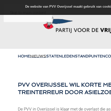
De website van PVV Overijssel maakt gebruik van cooki
Skip to main content
HOME
NIEUWS
STATENLEDEN
STANDPUNTEN
CO
PVV OVERIJSSEL WIL KORTE M
TREINTERREUR DOOR ASIELZO
De PVV in Overijssel is klaar met de overlast die 