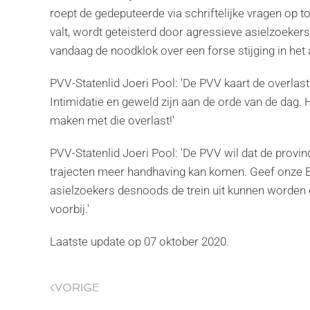
roept de gedeputeerde via schriftelijke vragen op tot
valt, wordt geteisterd door agressieve asielzoeke
vandaag de noodklok over een forse stijging in het a
PVV-Statenlid Joeri Pool: 'De PVV kaart de overlast 
Intimidatie en geweld zijn aan de orde van de dag. 
maken met die overlast!'
PVV-Statenlid Joeri Pool: 'De PVV wil dat de provi
trajecten meer handhaving kan komen. Geef onze 
asielzoekers desnoods de trein uit kunnen worden 
voorbij.'
Laatste update op
07 oktober 2020
.
VORIGE