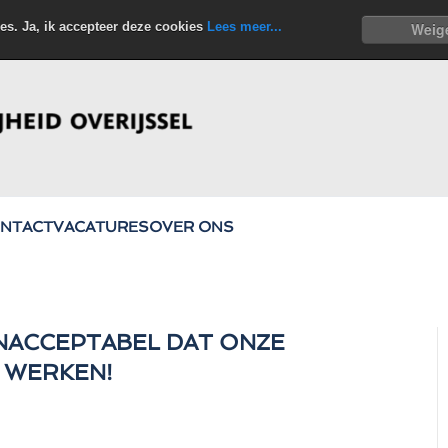
es. Ja, ik accepteer deze cookies
Lees meer...
Weig
NTACT
VACATURES
OVER ONS
ONACCEPTABEL DAT ONZE
 WERKEN!