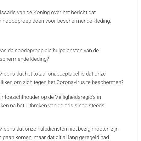
saris van de Koning over het bericht dat
een noodoproep doen voor beschermende kleding.
van de noodoproep die hulpdiensten van de
eschermende kleding?
 eens dat het totaal onacceptabel is dat onze
chikken om zich tegen het Coronavirus te beschermen?
 toezichthouder op de Veiligheidsregio’s in
ken na het uitbreken van de crisis nog steeds
 eens dat onze hulpdiensten niet bezig moeten zijn
g gaan komen, maar dat dit al lang geregeld had