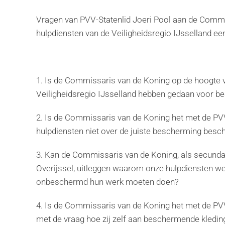
Vragen van PVV-Statenlid Joeri Pool aan de Commis
hulpdiensten van de Veiligheidsregio IJsselland 
1. Is de Commissaris van de Koning op de hoogte 
Veiligheidsregio IJsselland hebben gedaan voor b
2. Is de Commissaris van de Koning het met de PVV
hulpdiensten niet over de juiste bescherming bes
3. Kan de Commissaris van de Koning, als secundair
Overijssel, uitleggen waarom onze hulpdiensten we
onbeschermd hun werk moeten doen?
4. Is de Commissaris van de Koning het met de PVV
met de vraag hoe zij zelf aan beschermende kledin