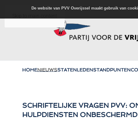
De website van PVV Overijssel maakt gebruik van cooki
Skip to main content
HOME
NIEUWS
STATENLEDEN
STANDPUNTEN
CO
SCHRIFTELIJKE VRAGEN PVV: 
HULPDIENSTEN ONBESCHERMD