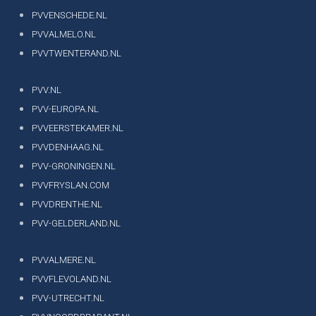
PVVENSCHEDE.NL
PVVALMELO.NL
PVVTWENTERAND.NL
PVV.NL
PVV-EUROPA.NL
PVVEERSTEKAMER.NL
PVVDENHAAG.NL
PVV-GRONINGEN.NL
PVVFRYSLAN.COM
PVVDRENTHE.NL
PVV-GELDERLAND.NL
PVVALMERE.NL
PVVFLEVOLAND.NL
PVV-UTRECHT.NL