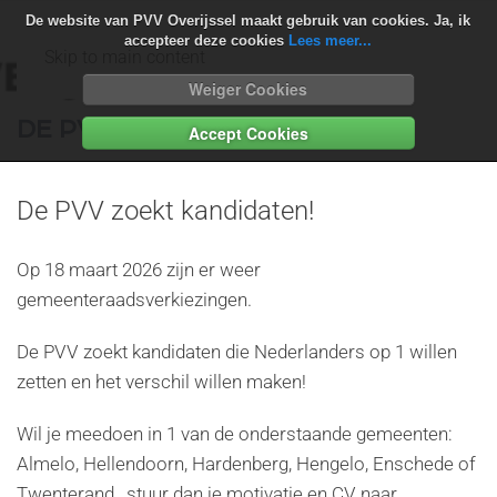
De website van PVV Overijssel maakt gebruik van cookies. Ja, ik
accepteer deze cookies
Lees meer...
Skip to main content
Weiger Cookies
DE PVV ZOEKT KANDIDATEN
Accept Cookies
De PVV zoekt kandidaten!
Op 18 maart 2026 zijn er weer
gemeenteraadsverkiezingen.
De PVV zoekt kandidaten die Nederlanders op 1 willen
zetten en het verschil willen maken!
Wil je meedoen in 1 van de onderstaande gemeenten:
Almelo, Hellendoorn, Hardenberg, Hengelo, Enschede of
Twenterand , stuur dan je motivatie en CV naar