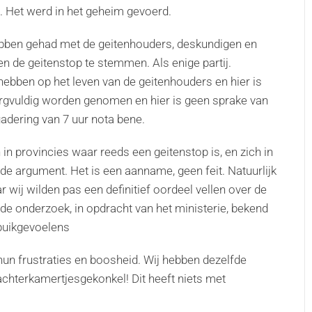
 Het werd in het geheim gevoerd.
hebben gehad met de geitenhouders, deskundigen en
 de geitenstop te stemmen. Als enige partij.
bben op het leven van de geitenhouders en hier is
rgvuldig worden genomen en hier is geen sprake van
adering van 7 uur nota bene.
n provincies waar reeds een geitenstop is, en zich in
ide argument. Het is een aanname, geen feit. Natuurlijk
 wij wilden pas een definitief oordeel vellen over de
de onderzoek, in opdracht van het ministerie, bekend
rbuikgevoelens
un frustraties en boosheid. Wij hebben dezelfde
 achterkamertjesgekonkel! Dit heeft niets met