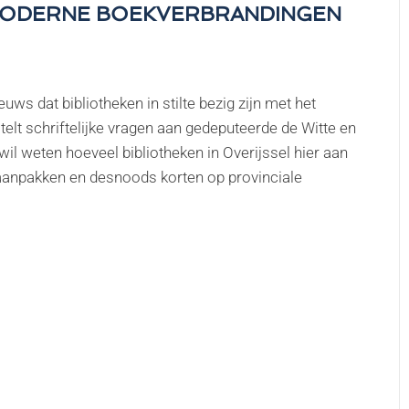
MODERNE BOEKVERBRANDINGEN
uws dat bibliotheken in stilte bezig zijn met het
telt schriftelijke vragen aan gedeputeerde de Witte en
l weten hoeveel bibliotheken in Overijssel hier aan
 aanpakken en desnoods korten op provinciale