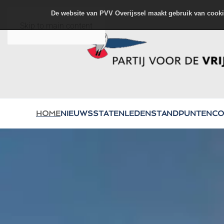
De website van PVV Overijssel maakt gebruik van cooki
Skip to main content
HOME
NIEUWS
STATENLEDEN
STANDPUNTEN
CO