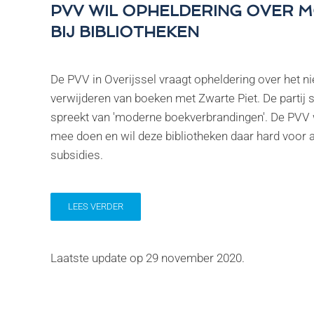
PVV WIL OPHELDERING OVER 
BIJ BIBLIOTHEKEN
De PVV in Overijssel vraagt opheldering over het nie
verwijderen van boeken met Zwarte Piet. De partij s
spreekt van 'moderne boekverbrandingen'. De PVV wi
mee doen en wil deze bibliotheken daar hard voor
subsidies.
LEES VERDER
Laatste update op
29 november 2020
.