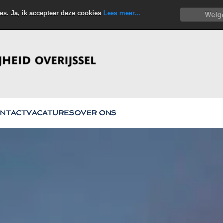
es. Ja, ik accepteer deze cookies
Lees meer...
Weig
NTACT
VACATURES
OVER ONS